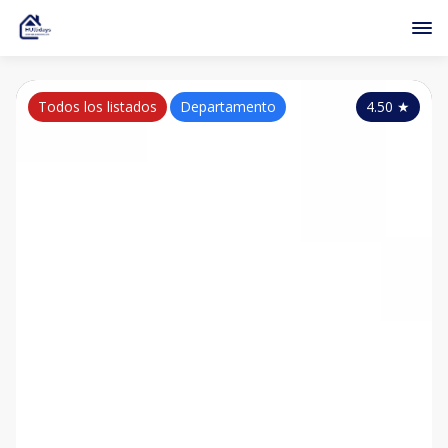
Todos los listados
Departamento
4.50
★