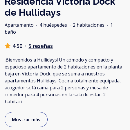
Residencia Victoria Dock
de Hullidays
Apartamento
·
4 huéspedes
·
2 habitaciones
·
1
baño
4.50
·
5 reseñas
¡Bienvenidos a Hullidays! Un cómodo y compacto y
espacioso apartamento de 2 habitaciones en la planta
baja en Victoria Dock, que se suma a nuestros
apartamentos Hullidays. Cocina totalmente equipada,
acogedor sofá cama para 2 personas y mesa de
comedor para 4 personas en la sala de estar. 2
habitaci
...
Mostrar más