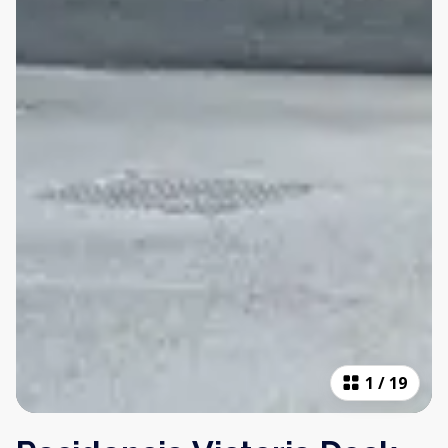
1
/
19